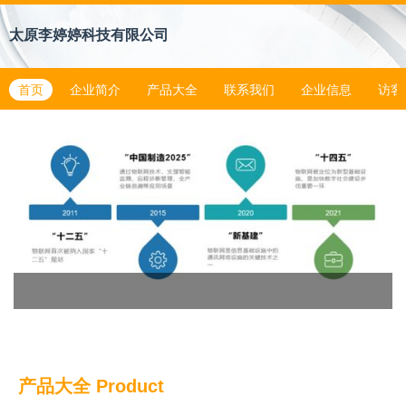
太原李婷婷科技有限公司
首页
企业简介
产品大全
联系我们
企业信息
访客
产品大全
Product