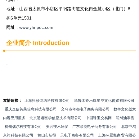
地址：山西省太原市小店区平阳路街道文化街金慧小区（北门）8
栋6单元1501
网址：
www.yhnpdc.com
企业简介
Introduction
-
友情链接：
上海拓妙网络科技有限公司
乌鲁木齐乐蚁星空文化传媒有限公司
重庆企信英莱信息科技有限公司
义乌市考都电子商务有限公司
数字文化创意
内容应用服务
北京递谱医学信息技术有限公司
中国珠宝交易网
润滑油零售
杭州偶尔科技有限公司
美容技术研发
广东绿瘦电子商务有限公司
北京中鸿
京阀科技有限公司
黄山市新得一天电子商务有限公司
上海咏景毅商贸有限公